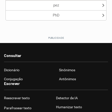
pez
PhD
Consultar
Dicionário
Sinônimos
Conjugação
Antônimos
Escrever
Reescrever texto
Detector de IA
Humanizar texto
Parafrasear texto