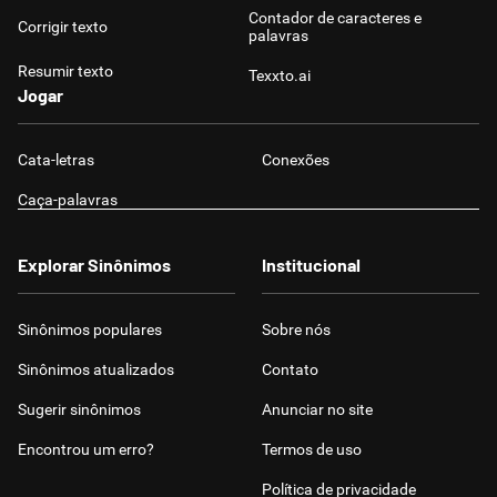
Contador de caracteres e
Corrigir texto
palavras
Resumir texto
Texxto.ai
Jogar
Cata-letras
Conexões
Caça-palavras
Explorar Sinônimos
Institucional
Sinônimos populares
Sobre nós
Sinônimos atualizados
Contato
Sugerir sinônimos
Anunciar no site
Encontrou um erro?
Termos de uso
Política de privacidade