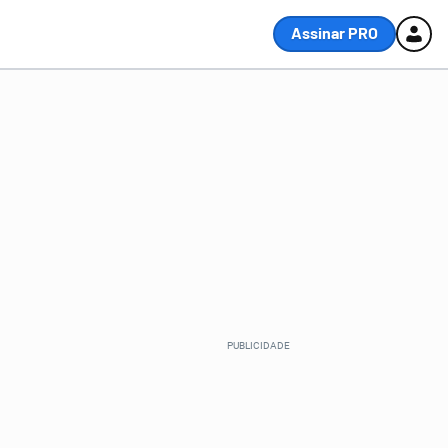
Assinar PRO