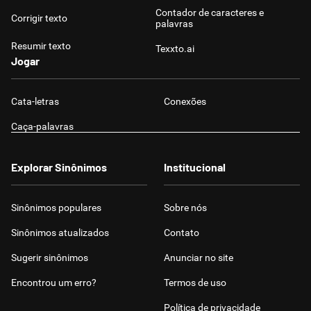
Contador de caracteres e
Corrigir texto
palavras
Resumir texto
Texxto.ai
Jogar
Cata-letras
Conexões
Caça-palavras
Explorar Sinônimos
Institucional
Sinônimos populares
Sobre nós
Sinônimos atualizados
Contato
Sugerir sinônimos
Anunciar no site
Encontrou um erro?
Termos de uso
Política de privacidade