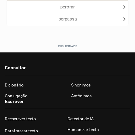
perorar
perpassa
Consultar
Dicionário
Sinônimos
Conjugação
Antônimos
Escrever
Reescrever texto
Detector de IA
Humanizar texto
Parafrasear texto