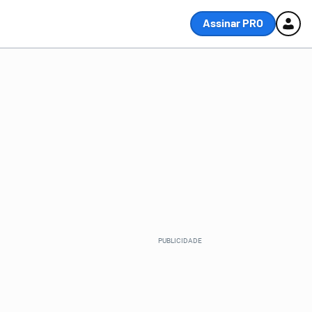
Assinar PRO