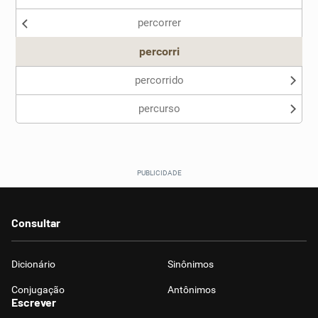
percorrer
Outro
percorri
percorrido
percurso
Consultar
Dicionário
Sinônimos
Conjugação
Antônimos
Escrever