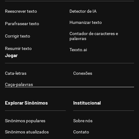
Reescrever texto
Detector de IA
Humanizar texto
Parafrasear texto
Contador de caracteres e
Corrigir texto
palavras
Resumir texto
Texxto.ai
Jogar
Cata-letras
Conexões
Caça-palavras
Explorar Sinônimos
Institucional
Sinônimos populares
Sobre nós
Sinônimos atualizados
Contato