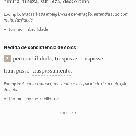
finura
fineza
sutileza
descortino
,
,
,
.
Exemplo:
Graças à sua inteligência e penetração, entendia tudo com
muita facilidade.
Antônimo: imbecilidade
Medida de consistência de solos:
permeabilidade
trespasse
traspasse
,
,
,
3
transpasse
traspassamento
,
.
Exemplo:
A agulha conseguirá verificar a capacidade de penetração
do solo.
Antônimo: impenetrabilidade