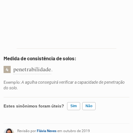
Medida de consistência de solos:
penetrabilidade
.
4
Exemplo:
A agulha conseguirá verificar a capacidade de penetração
do solo.
Estes sinônimos foram úteis?
Sim
Não
Existem sinônimos incorretos
Revisão por
Flávia Neves
em outubro de 2019