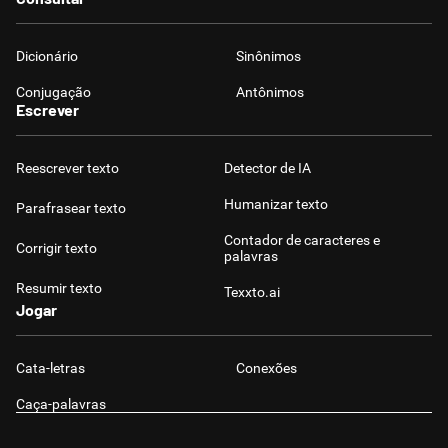
Dicionário
Sinônimos
Conjugação
Antônimos
Escrever
Reescrever texto
Detector de IA
Humanizar texto
Parafrasear texto
Contador de caracteres e
Corrigir texto
palavras
Resumir texto
Texxto.ai
Jogar
Cata-letras
Conexões
Caça-palavras