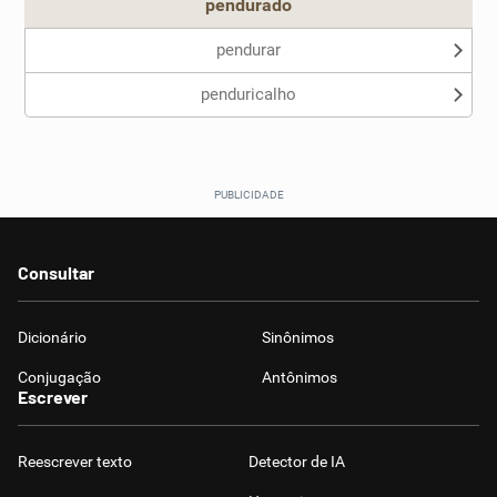
pendurado
pendurar
penduricalho
Consultar
Dicionário
Sinônimos
Conjugação
Antônimos
Escrever
Reescrever texto
Detector de IA