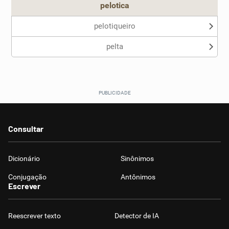
pelotica
pelotiqueiro
pelta
Consultar
Dicionário
Sinônimos
Conjugação
Antônimos
Escrever
Reescrever texto
Detector de IA