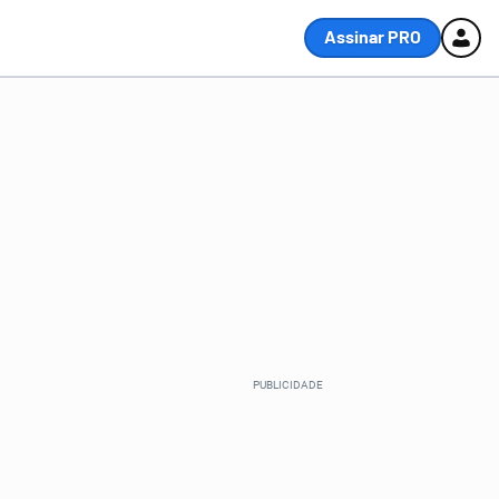
Assinar PRO