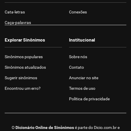
Cata-letras
Conexões
Caça-palavras
Explorar Sinônimos
Institucional
Sinônimos populares
Sobre nós
Sinônimos atualizados
Contato
Sugerir sinônimos
Anunciar no site
Encontrou um erro?
Termos de uso
Política de privacidade
O
Dicionário Online de Sinônimos
é parte do
Dicio.com.br
e