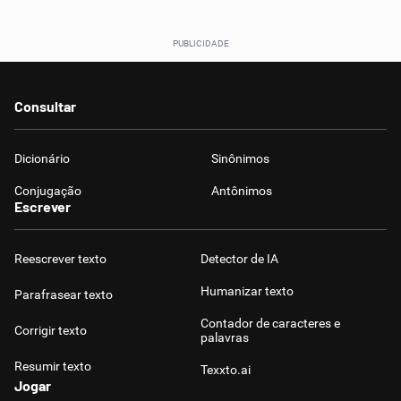
Consultar
Dicionário
Sinônimos
Conjugação
Antônimos
Escrever
Reescrever texto
Detector de IA
Humanizar texto
Parafrasear texto
Contador de caracteres e
Corrigir texto
palavras
Resumir texto
Texxto.ai
Jogar