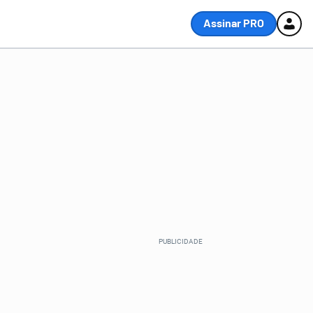
Assinar PRO