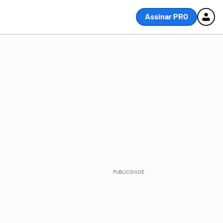
Assinar PRO