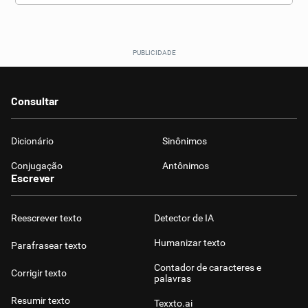
Consultar
Dicionário
Sinônimos
Conjugação
Antônimos
Escrever
Reescrever texto
Detector de IA
Humanizar texto
Parafrasear texto
Contador de caracteres e
Corrigir texto
palavras
Resumir texto
Texxto.ai