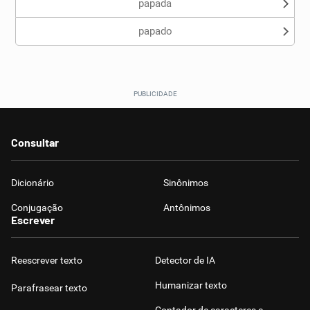
papada
papado
Consultar
Dicionário
Sinônimos
Conjugação
Antônimos
Escrever
Reescrever texto
Detector de IA
Humanizar texto
Parafrasear texto