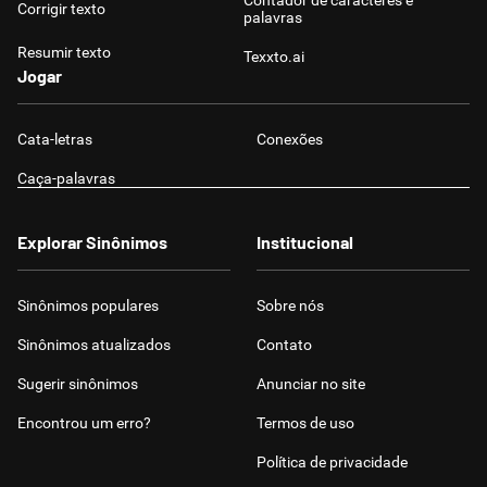
Contador de caracteres e
Corrigir texto
palavras
Resumir texto
Texxto.ai
Jogar
Cata-letras
Conexões
Caça-palavras
Explorar Sinônimos
Institucional
Sinônimos populares
Sobre nós
Sinônimos atualizados
Contato
Sugerir sinônimos
Anunciar no site
Encontrou um erro?
Termos de uso
Política de privacidade