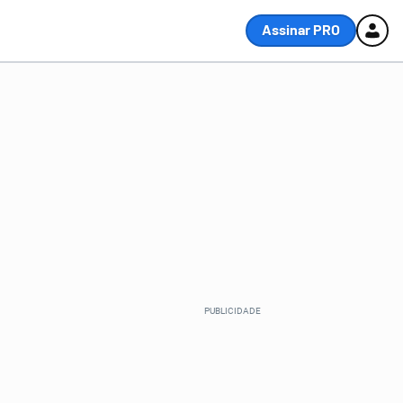
Assinar PRO