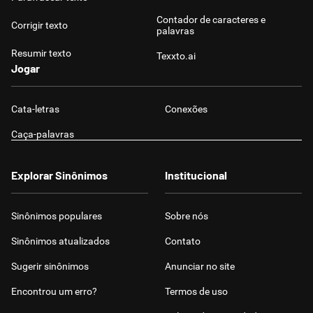
Contador de caracteres e
Corrigir texto
palavras
Resumir texto
Texxto.ai
Jogar
Cata-letras
Conexões
Caça-palavras
Explorar Sinônimos
Institucional
Sinônimos populares
Sobre nós
Sinônimos atualizados
Contato
Sugerir sinônimos
Anunciar no site
Encontrou um erro?
Termos de uso