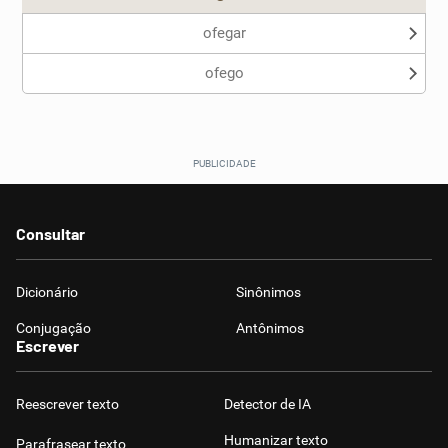
ofegar
ofego
Consultar
Dicionário
Sinônimos
Conjugação
Antônimos
Escrever
Reescrever texto
Detector de IA
Humanizar texto
Parafrasear texto