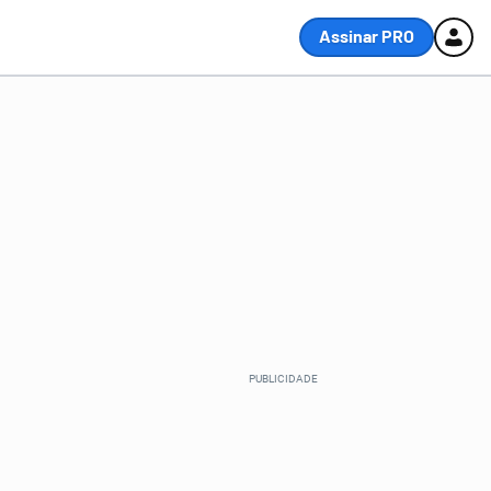
Assinar PRO