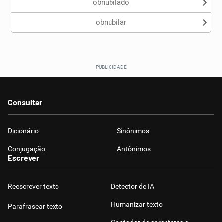
obnubilado
obnubilar
Consultar
Dicionário
Sinônimos
Conjugação
Antônimos
Escrever
Reescrever texto
Detector de IA
Humanizar texto
Parafrasear texto