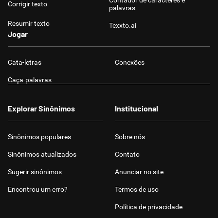
Contador de caracteres e
Corrigir texto
palavras
Resumir texto
Texxto.ai
Jogar
Cata-letras
Conexões
Caça-palavras
Explorar Sinônimos
Institucional
Sinônimos populares
Sobre nós
Sinônimos atualizados
Contato
Sugerir sinônimos
Anunciar no site
Encontrou um erro?
Termos de uso
Política de privacidade