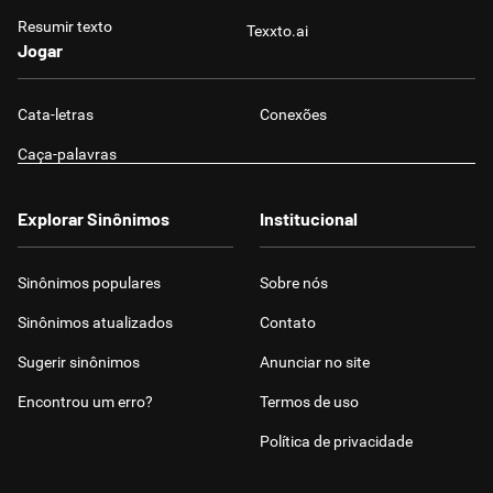
Resumir texto
Texxto.ai
Jogar
Cata-letras
Conexões
Caça-palavras
Explorar Sinônimos
Institucional
Sinônimos populares
Sobre nós
Sinônimos atualizados
Contato
Sugerir sinônimos
Anunciar no site
Encontrou um erro?
Termos de uso
Política de privacidade