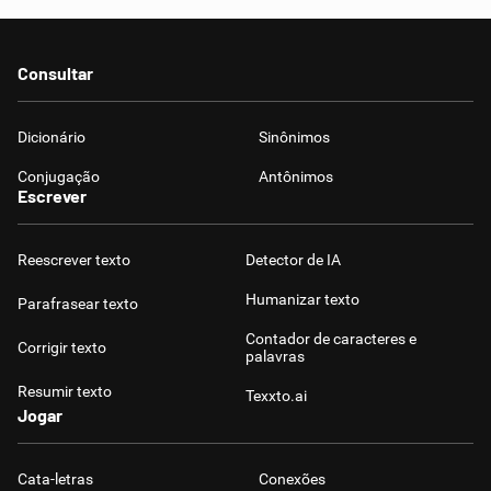
Consultar
Dicionário
Sinônimos
Conjugação
Antônimos
Escrever
Reescrever texto
Detector de IA
Humanizar texto
Parafrasear texto
Contador de caracteres e
Corrigir texto
palavras
Resumir texto
Texxto.ai
Jogar
Cata-letras
Conexões