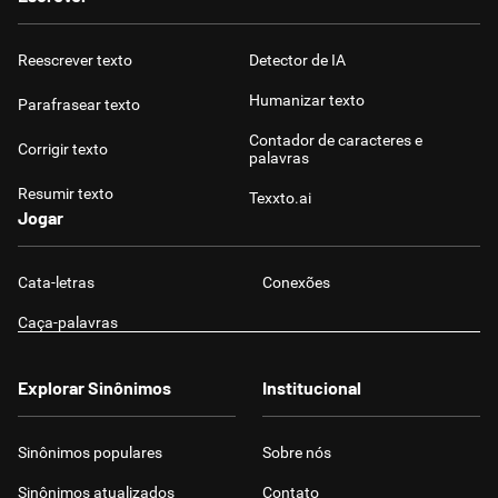
Reescrever texto
Detector de IA
Humanizar texto
Parafrasear texto
Contador de caracteres e
Corrigir texto
palavras
Resumir texto
Texxto.ai
Jogar
Cata-letras
Conexões
Caça-palavras
Explorar Sinônimos
Institucional
Sinônimos populares
Sobre nós
Sinônimos atualizados
Contato