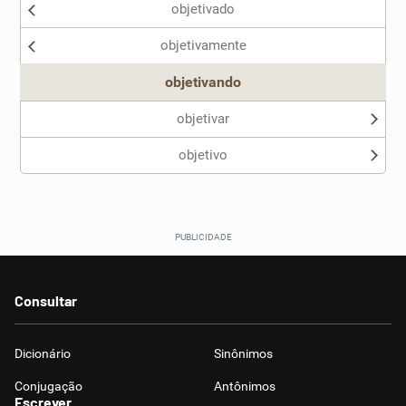
objetivado
Nenhum dos sinônimos apresentados me ajudou
objetivamente
Outro
objetivando
objetivar
objetivo
Consultar
Dicionário
Sinônimos
Conjugação
Antônimos
Escrever