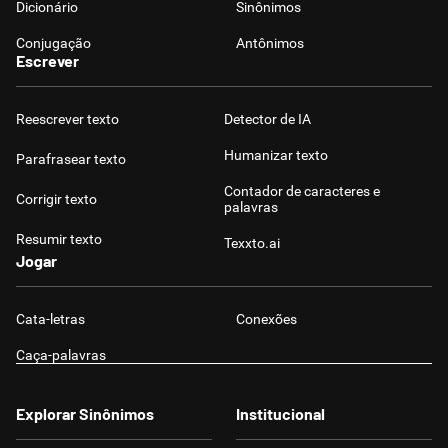
Dicionário
Sinônimos
Conjugação
Antônimos
Escrever
Reescrever texto
Detector de IA
Humanizar texto
Parafrasear texto
Contador de caracteres e
Corrigir texto
palavras
Resumir texto
Texxto.ai
Jogar
Cata-letras
Conexões
Caça-palavras
Explorar Sinônimos
Institucional