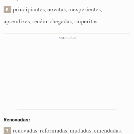
principiantes
novatas
inexperientes
,
,
,
6
aprendizes
recém-chegadas
imperitas
,
,
.
Renovadas:
renovadas
reformadas
mudadas
emendadas
,
,
,
.
7