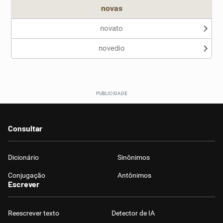
novas
novato
novedio
Consultar
Dicionário
Sinônimos
Conjugação
Antônimos
Escrever
Reescrever texto
Detector de IA