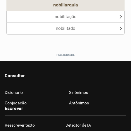
nobiliarquia
nobilitação
nobilitado
Consultar
Dicionário
Sinônimos
Conjugação
Antônimos
Escrever
Reescrever texto
Detector de IA