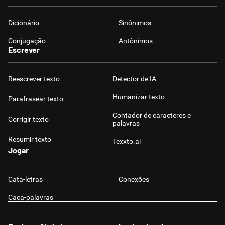
Dicionário
Sinônimos
Conjugação
Antônimos
Escrever
Reescrever texto
Detector de IA
Humanizar texto
Parafrasear texto
Contador de caracteres e
Corrigir texto
palavras
Resumir texto
Texxto.ai
Jogar
Cata-letras
Conexões
Caça-palavras