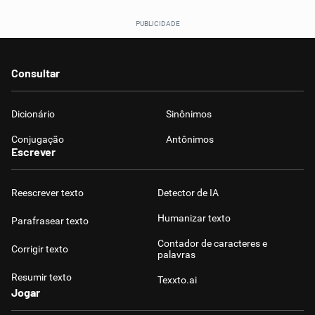
Consultar
Dicionário
Sinônimos
Conjugação
Antônimos
Escrever
Reescrever texto
Detector de IA
Humanizar texto
Parafrasear texto
Contador de caracteres e
Corrigir texto
palavras
Resumir texto
Texxto.ai
Jogar