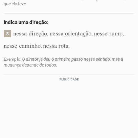
que ele teve.
Indica uma direção:
nessa direção
nessa orientação
nesse rumo
,
,
,
3
nesse caminho
nessa rota
,
.
Exemplo:
O diretor já deu o primeiro passo nesse sentido, mas a
mudança depende de todos.