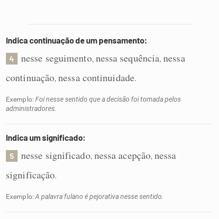
Indica continuação de um pensamento:
nesse seguimento
nessa sequência
nessa
,
,
4
continuação
nessa continuidade
,
.
Exemplo:
Foi nesse sentido que a decisão foi tomada pelos
administradores.
Indica um significado:
nesse significado
nessa acepção
nessa
,
,
5
significação
.
Exemplo:
A palavra fulano é pejorativa nesse sentido.