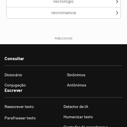
necrológio
necromancia
Consultar
Dicionário
Sinônimos
Conjugação
Antônimos
Escrever
Reescrever texto
Detector de IA
Humanizar texto
Parafrasear texto