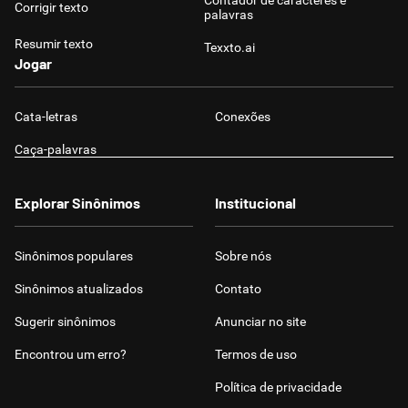
Contador de caracteres e
Corrigir texto
palavras
Resumir texto
Texxto.ai
Jogar
Cata-letras
Conexões
Caça-palavras
Explorar Sinônimos
Institucional
Sinônimos populares
Sobre nós
Sinônimos atualizados
Contato
Sugerir sinônimos
Anunciar no site
Encontrou um erro?
Termos de uso
Política de privacidade