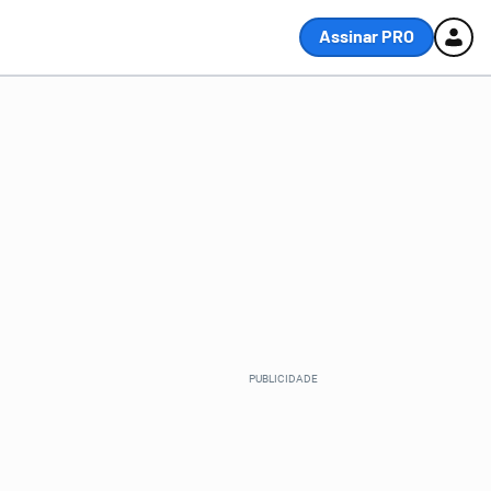
Assinar PRO