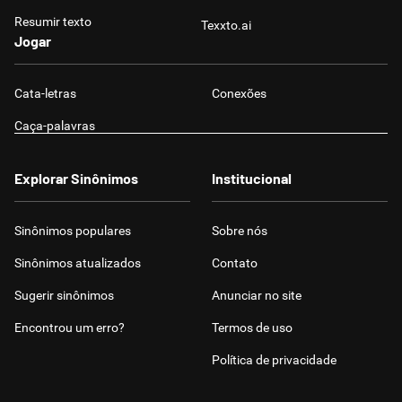
Resumir texto
Texxto.ai
Jogar
Cata-letras
Conexões
Caça-palavras
Explorar Sinônimos
Institucional
Sinônimos populares
Sobre nós
Sinônimos atualizados
Contato
Sugerir sinônimos
Anunciar no site
Encontrou um erro?
Termos de uso
Política de privacidade