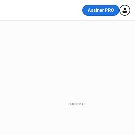
Assinar PRO