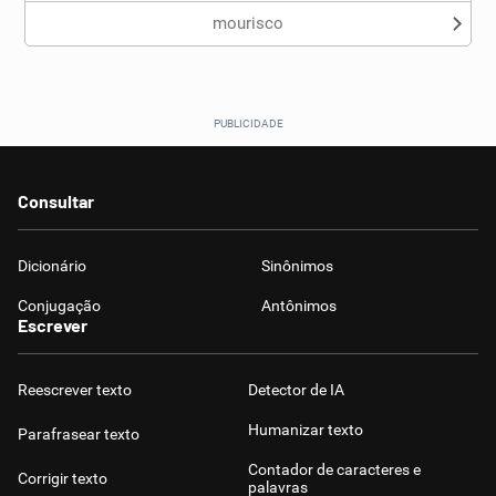
mourisco
Consultar
Dicionário
Sinônimos
Conjugação
Antônimos
Escrever
Reescrever texto
Detector de IA
Humanizar texto
Parafrasear texto
Contador de caracteres e
Corrigir texto
palavras