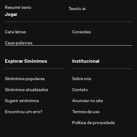
Resumir texto
Texxto.ai
Jogar
Cata-letras
Conexões
Caça-palavras
Explorar Sinônimos
Institucional
Sinônimos populares
Sobre nós
Sinônimos atualizados
Contato
Sugerir sinônimos
Anunciar no site
Encontrou um erro?
Termos de uso
Política de privacidade