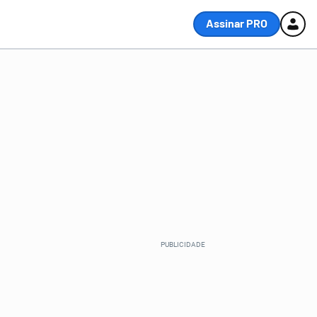
Assinar PRO