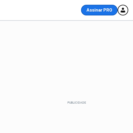
Assinar PRO