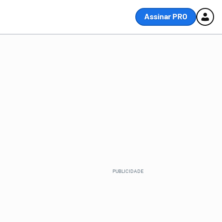
Assinar PRO