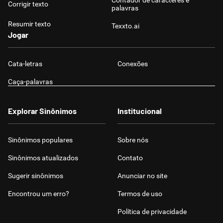
Contador de caracteres e
Corrigir texto
palavras
Resumir texto
Texxto.ai
Jogar
Cata-letras
Conexões
Caça-palavras
Explorar Sinônimos
Institucional
Sinônimos populares
Sobre nós
Sinônimos atualizados
Contato
Sugerir sinônimos
Anunciar no site
Encontrou um erro?
Termos de uso
Política de privacidade