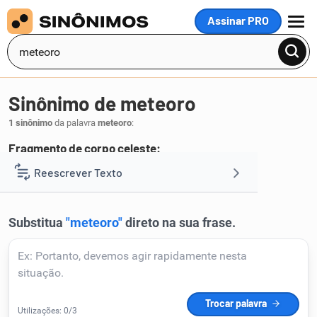
Assinar PRO
MENU
Sinônimo de meteoro
1 sinônimo
da palavra
meteoro
:
Fragmento de corpo celeste:
aerólito
Reescrever Texto
.
1
Resumir Texto
Corrigir Texto
Detector de IA