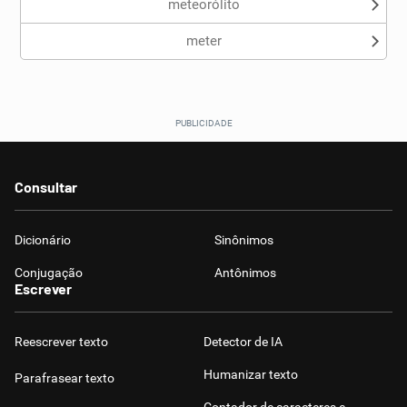
meteorólito
meter
Consultar
Dicionário
Sinônimos
Conjugação
Antônimos
Escrever
Reescrever texto
Detector de IA
Humanizar texto
Parafrasear texto