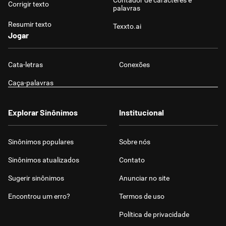
Contador de caracteres e
Corrigir texto
palavras
Resumir texto
Texxto.ai
Jogar
Cata-letras
Conexões
Caça-palavras
Explorar Sinônimos
Institucional
Sinônimos populares
Sobre nós
Sinônimos atualizados
Contato
Sugerir sinônimos
Anunciar no site
Encontrou um erro?
Termos de uso
Política de privacidade