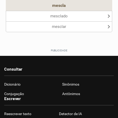
mescla
mesclado
mesclar
Consultar
Dicionário
Sinônimos
Conjugação
Antônimos
Escrever
Reescrever texto
Detector de IA