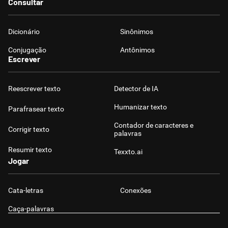
Consultar
Dicionário
Sinônimos
Conjugação
Antônimos
Escrever
Reescrever texto
Detector de IA
Humanizar texto
Parafrasear texto
Contador de caracteres e
Corrigir texto
palavras
Resumir texto
Texxto.ai
Jogar
Cata-letras
Conexões
Caça-palavras