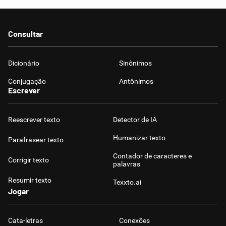
Consultar
Dicionário
Sinônimos
Conjugação
Antônimos
Escrever
Reescrever texto
Detector de IA
Humanizar texto
Parafrasear texto
Contador de caracteres e
Corrigir texto
palavras
Resumir texto
Texxto.ai
Jogar
Cata-letras
Conexões