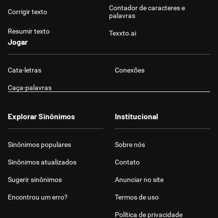
Contador de caracteres e
Corrigir texto
palavras
Resumir texto
Texxto.ai
Jogar
Cata-letras
Conexões
Caça-palavras
Explorar Sinônimos
Institucional
Sinônimos populares
Sobre nós
Sinônimos atualizados
Contato
Sugerir sinônimos
Anunciar no site
Encontrou um erro?
Termos de uso
Política de privacidade