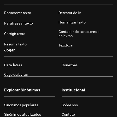
Reescrever texto
Detector de IA
Humanizar texto
Parafrasear texto
Contador de caracteres e
Corrigir texto
palavras
Resumir texto
Texxto.ai
Jogar
Cata-letras
Conexões
Caça-palavras
Explorar Sinônimos
Institucional
Sinônimos populares
Sobre nós
Sinônimos atualizados
Contato