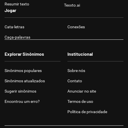
Resumir texto
Texxto.ai
Jogar
Cata-letras
Conexões
Caça-palavras
Explorar Sinônimos
Institucional
Sinônimos populares
Sobre nós
Sinônimos atualizados
Contato
Sugerir sinônimos
Anunciar no site
Encontrou um erro?
Termos de uso
Política de privacidade