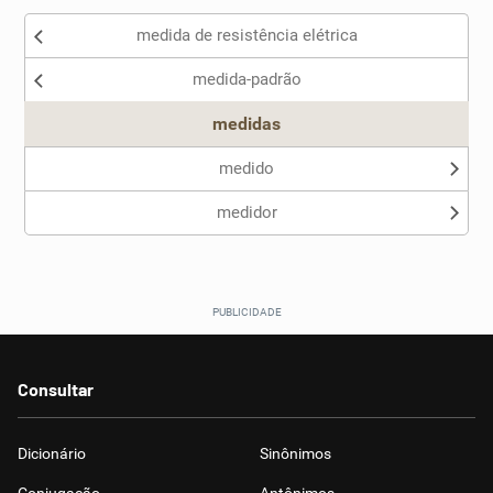
medida de resistência elétrica
Nenhum dos sinônimos apresentados me ajudou
medida-padrão
Outro
medidas
medido
medidor
Consultar
Dicionário
Sinônimos