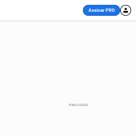
Assinar PRO