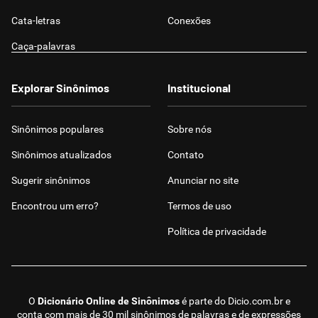
Cata-letras
Conexões
Caça-palavras
Explorar Sinônimos
Institucional
Sinônimos populares
Sobre nós
Sinônimos atualizados
Contato
Sugerir sinônimos
Anunciar no site
Encontrou um erro?
Termos de uso
Política de privacidade
O
Dicionário Online de Sinônimos
é parte do
Dicio.com.br
e
conta com mais de 30 mil sinônimos de palavras e de expressões