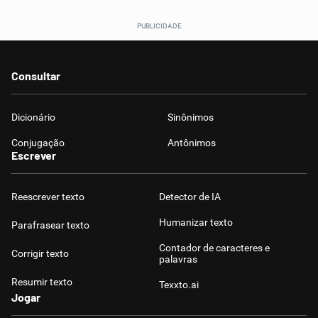
Consultar
Dicionário
Sinônimos
Conjugação
Antônimos
Escrever
Reescrever texto
Detector de IA
Humanizar texto
Parafrasear texto
Contador de caracteres e
Corrigir texto
palavras
Resumir texto
Texxto.ai
Jogar