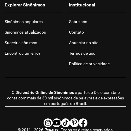
Explorar Sinônimos
Institucional
Sinônimos populares
Sobre nós
Sinônimos atualizados
Contato
Sugerir sinônimos
Anunciar no site
Encontrou um erro?
Termos de uso
Política de privacidade
O
Dicionário Online de Sinônimos
é parte do
Dicio.com.br
e
conta com mais de 30 mil sinônimos de palavras e de expressões
em português do Brasil.
© 2011 - 2026
- Todos os direitos reservados.