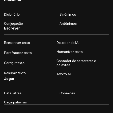
Dicionário
Sinônimos
Conjugação
Antônimos
Escrever
Reescrever texto
Detector de IA
Humanizar texto
Parafrasear texto
Contador de caracteres e
Corrigir texto
palavras
Resumir texto
Texxto.ai
Jogar
Cata-letras
Conexões
Caça-palavras