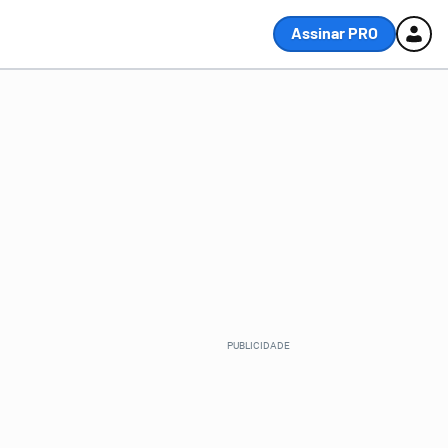
Assinar PRO