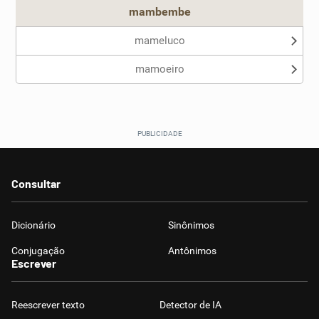
mambembe
mameluco
mamoeiro
Consultar
Dicionário
Sinônimos
Conjugação
Antônimos
Escrever
Reescrever texto
Detector de IA