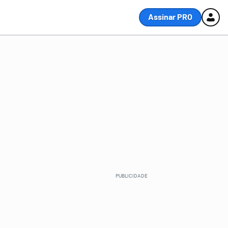
Assinar PRO