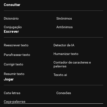
Consultar
Dicionário
Sinônimos
Conjugação
Antônimos
Escrever
Reescrever texto
Detector de IA
Humanizar texto
Parafrasear texto
Contador de caracteres e
Corrigir texto
palavras
Resumir texto
Texxto.ai
Jogar
Cata-letras
Conexões
Caça-palavras