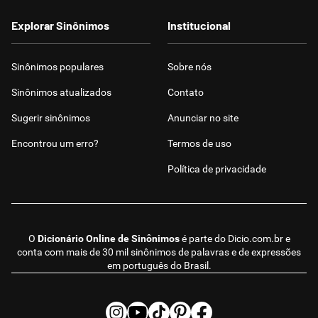
Explorar Sinônimos
Institucional
Sinônimos populares
Sobre nós
Sinônimos atualizados
Contato
Sugerir sinônimos
Anunciar no site
Encontrou um erro?
Termos de uso
Política de privacidade
O
Dicionário Online de Sinônimos
é parte do
Dicio.com.br
e
conta com mais de 30 mil sinônimos de palavras e de expressões
em português do Brasil.